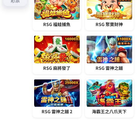
【2026最新】魔龍傳奇來追月 中秋大獎
不停歇 - 必贏娛樂城詐騙手法曝光！假
老師帶單、假獲利截圖、假出金證明
閱讀更多
【2026最新】中秋現金免費抽 娛樂城輪
盤轉轉樂-1 - 必贏娛樂城詐騙手法曝光！
假老師帶單、假獲利截圖、假出金證明
閱讀更多