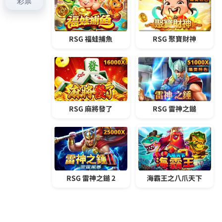
九州儲值步驟 - 必贏娛樂城詐騙手法曝
光！假老師帶單、假獲利截圖、假出金
證明
就目前台灣線上娛樂城的生態看來， 九州娛樂城 可說是
一個相當特別的存在。這家娛樂城光是網站版本就有三
種，分...
閱讀更多