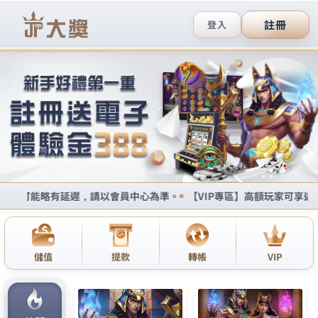
光！假老師帶單、假獲利
截圖、假出金證明
首頁
推薦娛樂城資訊
體育賽事
真人娛樂
彩票遊戲
電子遊藝
最新消息
bcr娛樂城詐騙是真的嗎？ - 必贏娛樂城
詐騙手法曝光！假老師帶單、假獲利截
優惠活動
圖、假出金證明
娛樂城 顧名思義就是讓玩家尋開心的娛樂平台，不過目
前市面上有太多掛羊頭賣狗肉的網站，打著 娛樂城 的名
娛樂城資訊
號...
閱讀更多