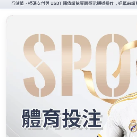
較好？ - 必贏娛樂城詐騙手法曝
光！假老師帶單、假獲利截圖、
閱讀更多
假出金證明
【2026最新】九州娛樂城儲值教
學 - 必贏娛樂城詐騙手法曝光！
假老師帶單、假獲利截圖、假出
閱讀更多