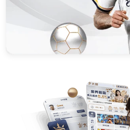
金證明
【2026最新】bcr娛樂城詐騙是
真的嗎？ - 必贏娛樂城詐騙手法
曝光！假老師帶單、假獲利截
閱讀更多
圖、假出金證明
1
2