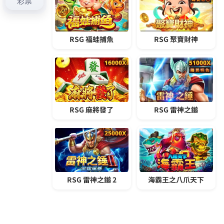
2021最新自設網站和善用社交媒體，對
網路行銷的好處
首頁
1
末頁
最優質的線上娛樂城
具備「快速提款、多樣化遊戲、儲值
方便」等基本服務，專注讓玩家得到