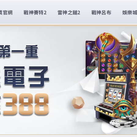
假老師帶單、假
首
體育
真人
彩票
頁
賽事
娛樂
遊戲
小心富遊娛樂城是詐騙 儲值
假老師帶單、假獲利截圖、