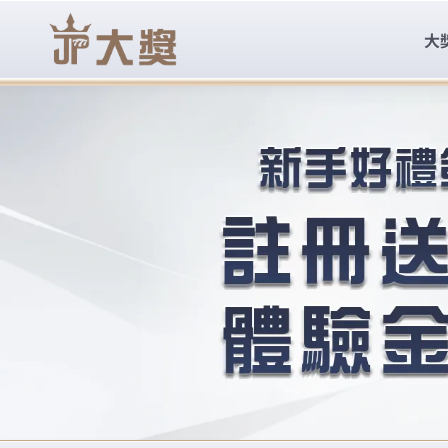
必贏娛樂城詐騙手法曝光！
獲利截圖、假出金證明
返回列表
【2026最新】請大家
樂城詐騙手法曝光！