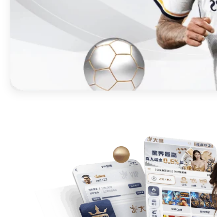
???? 專家提醒
專業娛樂城玩家都知道，選對平台是獲利的第一步。
【2025年度精選】為您整理2025年最受歡迎的娛樂
請大家小心
富遊娛樂城
是詐騙 儲值幾萬沒下文
富遊娛樂城
詐騙！客服話術一大堆、不出金、儲值放水
我在
富遊娛樂城
儲值N萬，想說玩玩看...
結果儲值進去 點數沒半毛?
馬上訊息
富遊娛樂城
客服
回覆倒是很快 就是急著話術我詐騙個資啦^^
拍身分證+存摺本來就很危險