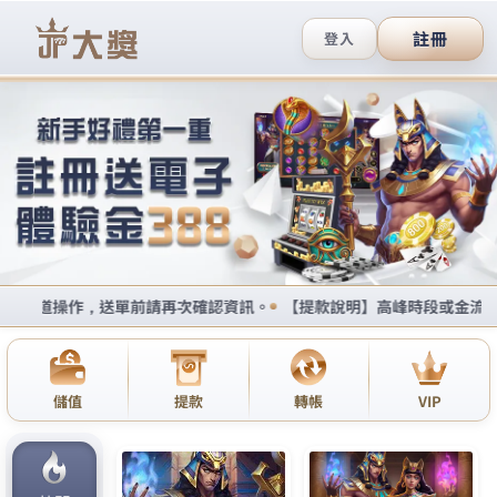
光！假老師帶單、假獲利
截圖、假出金證明
首頁
返回列表
體育賽事
【2026最新】中秋節最新活動！
真人娛樂
儲值回饋9月歡慶中秋！累計存款
彩票遊戲
福利返現 - 必贏娛樂城詐騙手法
電子遊藝
曝光！假老師帶單、假獲利截
最新消息
圖、假出金證明
優惠活動
娛樂城資訊