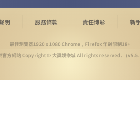
、技巧與評測。