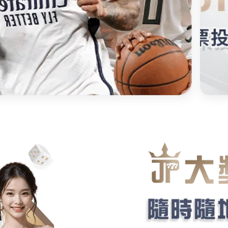
、技巧與評測。