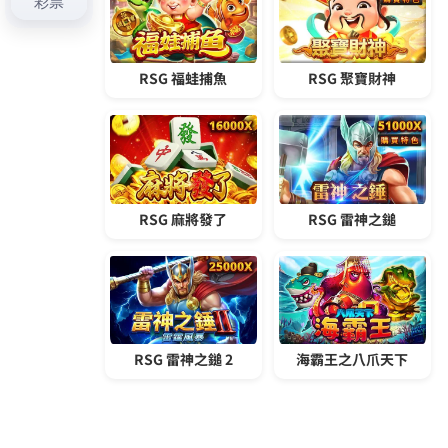
最優質的線上娛樂城
具備「快速提款、多樣化遊戲、儲值
方便」等基本服務，專注讓玩家得到
最好的體驗！