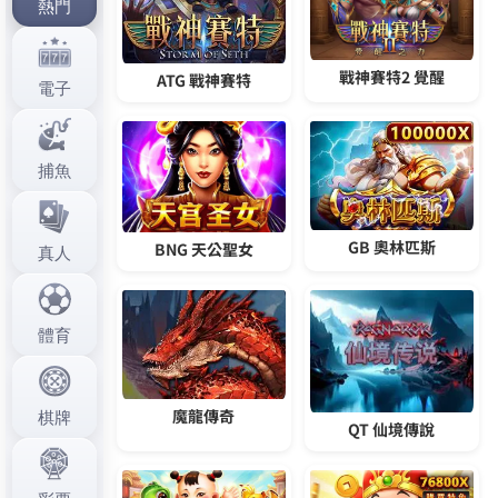
騙手法曝光！假老師帶單、假獲利截圖、假
線上影城
出金證明
網站內所有體育賽事的賽果
註冊
提供北京賽車系統，不斷創新及研發並累積
豐富技術。北京賽車為每5分鐘開獎一期，每
登入
期由01-10總共10輛賽車進行比賽。六合彩
是香港唯一的合法彩票，亦是少數獲香港政
府准許合法進行的賭博之一。我們提供線上
投注。
提供北京賽車、六合彩、539、天天樂、賓果
賓果等各式彩票遊戲，是註冊於菲律賓
Manila的合法公司。在進行網站註冊或遊戲
前， 請確保您已滿18周歲並且遵循當地法律
法規。
立即遊戲