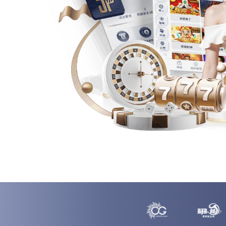
官網網址： https://1766hy.com/
成立時間： 2015年
推薦人數： 3151人持續上升中
服務平台：
體育博彩
、
真人娛樂
、
老虎機
、
捕魚機
、
彩
熱門優惠： 體驗金免費領取、首存1000送1000、首存30
收費幣別： 台幣、
USDT
娛樂城換現金？很多在玩線上娛樂城手遊的玩家，可能
8591上的星城幣商買賣已經不在是新聞，但是線上娛
娛樂城手遊能換現金嗎？
在網路投注遊戲的娛樂城號稱合法的博奕遊戲–星城onli
以往街道上公車身、計程車上都貼滿了廣告連電視廣告時不
這麼大一家合法的公司，當然是不會幹這種違法的事情
其實盈利是這樣來的，大家應該都聽過8591寶物交易網吧，
或是在星城online上在聊天頻道喊買幣，賣幣的玩家！
這跟自己印鈔票自己賣有什麼不同？那言歸正傳了？星城星