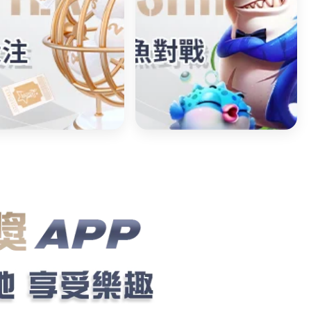
程改為使用幣別兌換的方式，包含星城、老子有錢、神來
下就整理出目前較具知名度平台的換幣標準。