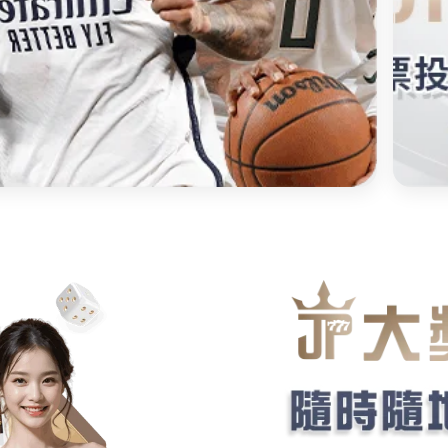
同時也受限於台灣針對博弈娛樂的法規限制，會將玩家的儲值過
數兌換成現金，其中，每一家博弈平台兌換的標準都不一樣，以