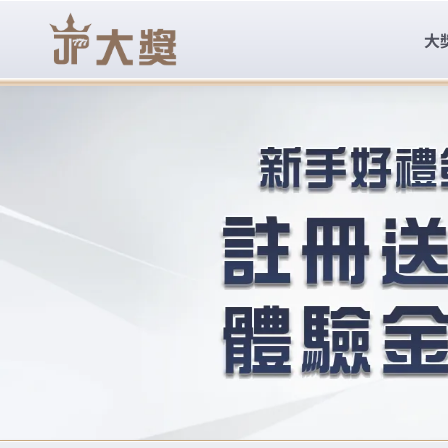
必贏娛樂城詐騙手法曝光！
獲利截圖、假出金證明
返回列表
最新更新娛樂城幣商換
單、假獲利截圖、假