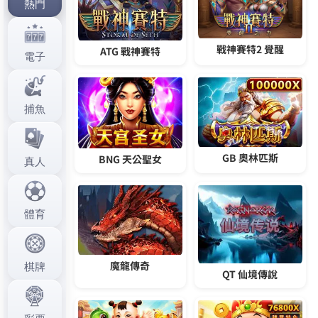
線上影城
註冊
就目前台灣線上娛樂城的生態看來，
九州娛樂城
可說是
一個相當特別的存在。這家娛樂城光是網站版本就有三
登入
種，分別是九州儲值版、
現金版
和信用版；不過現在九
州信用版已經被儲值版取代，因此玩家必須先儲值才可
以玩遊戲。今天就來跟大家說明
九州娛樂城
有哪些儲值
步驟，讓你在短時間內快速學會如何在九州儲值！
首先，任何玩家在暢玩
九州娛樂城
的遊戲之前，必須先
在九州官網註冊一個專屬的遊戲帳號。打開九州官網，
你可以看到右上方有一個「會員註冊」的圖示，填好資
料後才能在九州儲值，並領取豐厚的獎勵。基本上註冊
程序很簡單，只要照著指示做就好，最後綁定自己的銀
行帳戶就大功告成了～
當玩家辦理好
九州娛樂城
的註冊手續後，基本上就算是
開通了會員服務，接下來就可以在九州儲值了。在此推