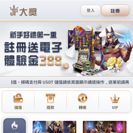
光！假老師帶單、假獲利
截圖、假出金證明
首頁
返回列表
體育賽事
九州儲值步驟 - 必贏娛樂城詐騙
真人娛樂
手法曝光！假老師帶單、假獲利
彩票遊戲
截圖、假出金證明
電子遊藝
最新消息
優惠活動
娛樂城資訊