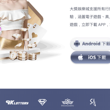
這也意味著你是時候要升級你的手機、電腦或平板了！由於大部
玩到一半當機，影響遊戲體驗的話，還是趕快花錢買新的手機吧
送你發財金 限時註冊領取
最優質的線上娛樂城
具備「快速提款、多樣化遊戲、儲值方便」
等基本服務，專注讓玩家得到最好的體驗！