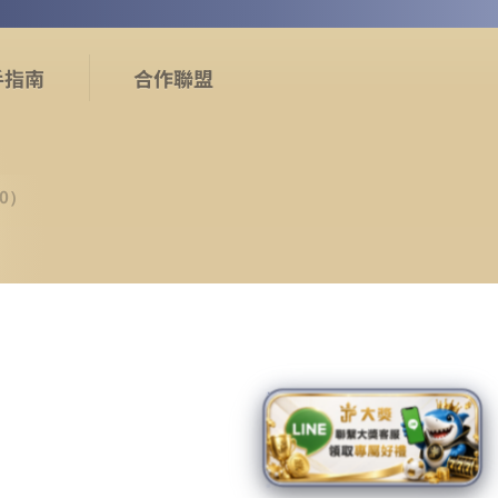
安心首選
您的每一個交易歷程，娛樂城為你做好資安
把關，我們都會提供最貼心的支援。
s Reserved 版權所有