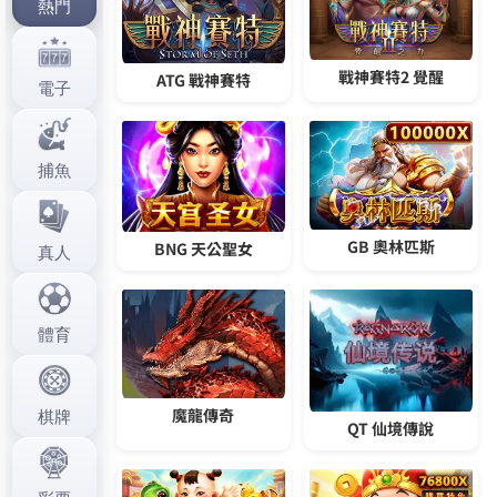
線上影城
註冊
【2025年度精選】為您整理2025年最受歡迎的娛
登入
樂城推薦與評測。
台灣線上娛樂城多不勝數，要在眾多娛樂城之中脫穎而
出，可不是一件容易的事。有些娛樂城可能是成立的時
間相對短，知名度沒那麼高，但卻是值得推薦的優質娛
樂城。
鉅城娛樂城
就是其中之一，或許大家對這家新興
娛樂城比較不熟悉，博弈論壇上鮮少被玩家提起，但這
一點也不影響這家娛樂城的發展前景。
鉅城娛樂城
被一些博弈行家喻為優質的線上博弈平台，
他們持有許多遊戲產業市場的合法營業執照，辦公室與
顧服中心遍布世界各地，而且坐擁數百萬名註冊會員。