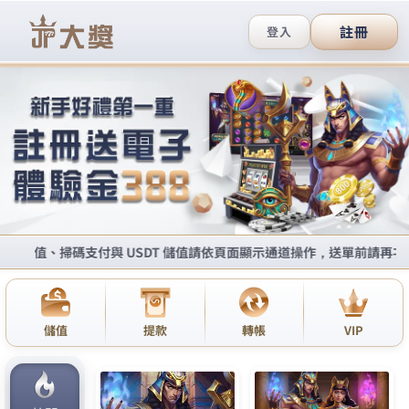
光！假老師帶單、假獲利
截圖、假出金證明
首頁
返回列表
體育賽事
【2026最新】娛樂城信用版的利
真人娛樂
與弊 - 必贏娛樂城詐騙手法曝
彩票遊戲
光！假老師帶單、假獲利截圖、
電子遊藝
假出金證明
最新消息
優惠活動
娛樂城資訊