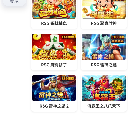
提款僅限於每一位會員帳戶的銀行，每日第一次交易免手續
費，以24小時計算，24小時內第二次~第四次將酌收15元轉
帳手續費，第五次以上(包含)將酌收100元轉帳手續費。
最優質的線上娛樂城
具備「快速提款、多樣化遊戲、儲值
方便」等基本服務，專注讓玩家得到
最好的體驗！
儲值/取款好便利
提供多種儲值功能，4大便利超商(7-
11、全家、萊爾富、OK)皆可以進行
儲值繳費動作，亦提供「ATM轉帳」
讓您輕鬆出/取款。