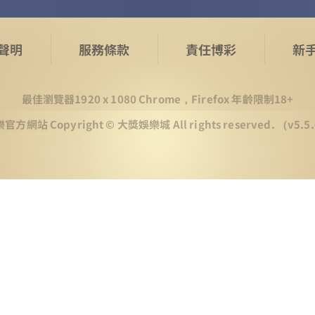
優惠活動
除了提供不同種類遊戲滿足不一樣的玩家
外，更是針對每種遊戲打造不同內容的優惠
活動與玩家一齊同樂，除了獎金豐厚的「免
費體驗金、首儲優惠」外，更有屬於百家
樂、體育、老虎機等不同的活動獎勵。
娛樂城詐騙手法曝光！假老師帶單、假獲利截圖、假出金證明
All Right