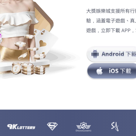
相信行家們都知道，娛樂城跟本是個坑啊！一玩就停
不下來，而且常常血本無歸。我們團隊累積多年經
驗，分析娛樂城優惠及娛樂城推薦，將最好贏的分享
給您!我們要跟大家分享最新2020年玩娛樂城的經
閱讀更多
驗，讓大家不要再白走冤枉路。
首頁
1
2
3
4
末頁
最優質的線上娛樂城
具備「快速提款、多樣化遊戲、儲值方便」
等基本服務，專注讓玩家得到最好的體驗！