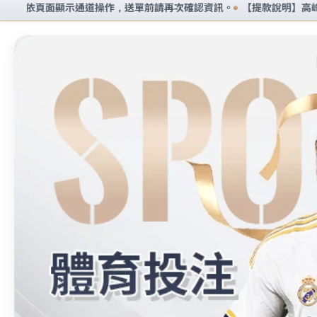
整理，分析娛樂城黑網有哪些
玩娛樂城最怕遇到不出金，甚至是詐騙，有些黑網會
以投資理財名義行騙，今天我們全部總整理出來!!玩
娛樂城不管是優惠多寡還是好不好贏都不是重點！重
點是要會出金!!
閱讀更多
黑網是什麼?詐騙娛樂城最新總