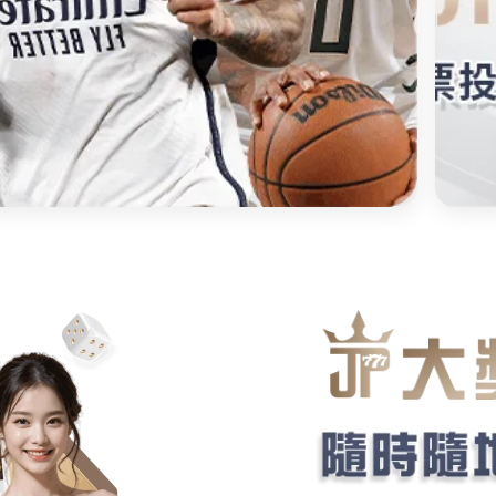
7大娛樂城！
相信行家們都知道，娛樂城跟本是個坑啊！一玩就停
不下來，而且常常血本無歸。我們團隊累積多年經
驗，分析娛樂城優惠及娛樂城推薦，將最好贏的分享
給您!我們要跟大家分享最新2020年玩娛樂城的經
閱讀更多
驗，讓大家不要再白走冤枉路。
娛樂城推薦大公開！勝率最高的
7大娛樂城！