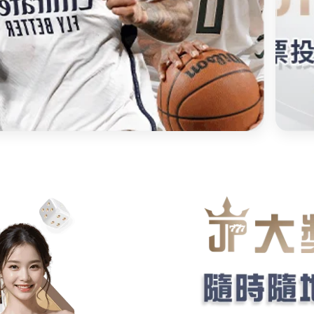
無法支付佣金。
辦法惡意套取代理佣金者，將不發放當月佣金，也不會累積到下
理的下線玩家; 代理本身不能成為自身及其他代理的下線會員。同
將嚴格審核每位代理註冊時提供的個人資料（包括姓名，郵件及
賬戶、扣除賬戶中的本金，並收回該代理的所有佣金與優惠，情
支付；佣金將與總代理核對，總代理有權利與義務派發給下線代理
；若佣金為負數，亦將累積到下月，連續負盈利三個月可與代理商
的條款。
上扶持合作夥伴, 規避合作夥伴在創業初期所遇到的風險, 特製定
達到5000元的提款標準，但是下線活躍玩家人數未達到最低標
點兩成的35%的扶持鼓勵金。 三個月期滿後，下線活躍玩家人