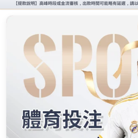
7) 多年大力推廣，運營經驗豐富, 品牌熱度十足，代理可
8) 代理後台數據詳細齊全，可查閱下線投註記錄與贈送優
9) 無限層的代理機制。
10) 提供24小時全天的在線客服，以確保您和您的客戶的
代理等級
下線會員淨輸值
有效活躍玩
普通代理
1-10萬
≥5
中級代理
11萬-30萬
≥15
高級代理
31萬-50萬
≥25
特級代理
51萬-70萬
≥35
1、娛樂城代理佣金比例詳解：
代理佣金 = 下線會員淨輸值 × 當月佣金比例（同時需滿
如果當月代理下的會員淨輸值為負數，那麼當月佣金為零,
代理的佣金比例以代理下線會員淨輸值和下線的活躍玩家
代理佣金比例升級必須同時滿足下線會員淨輸值和活躍玩
如果活躍玩家數量不足5人將不能獲得佣金。
活躍會員標準：當月存款金額≥1000，當月總流水≥15000
2、合營代理須知：
支付代理佣金不會扣除任何銀行轉賬手續費。