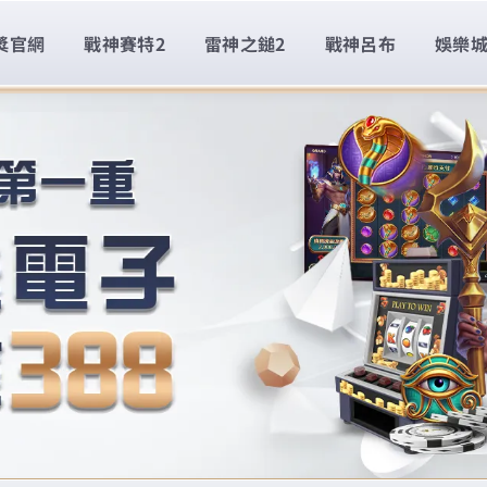
假老師帶單、假
首
體育
真人
彩票
頁
賽事
娛樂
遊戲
合營計劃
供了高額佣金的合加盟，高級會員優待方案，富有經驗的客戶管
給會員最優惠的回饋，給予代理最具優勢的營利回報！ 無論您
先行內的平台提供商合作，如SUPER體育、鑫寶體育、歐博真人、