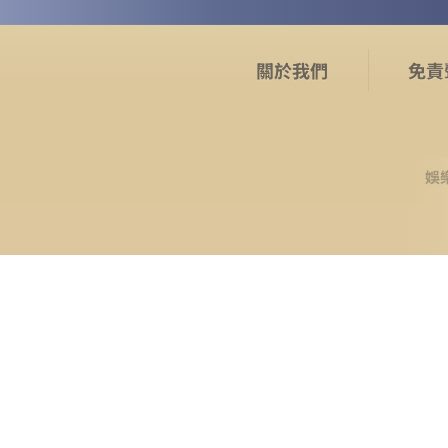
遊戲大廳
體育賽事
真人娛樂
彩票遊戲
電子遊藝