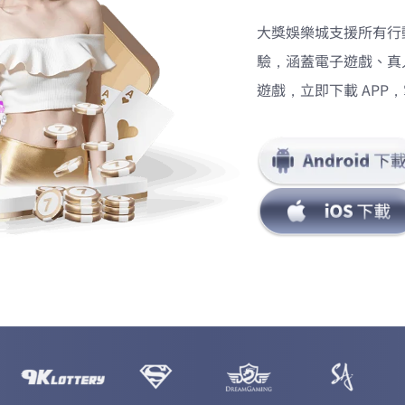
最優質的線上娛樂城
具備「快速提款、多樣化遊戲、儲值方便」
等基本服務，專注讓玩家得到最好的體驗！
優惠活動
除了提供不同種類遊戲滿足不一樣的玩家
外，更是針對每種遊戲打造不同內容的優惠
活動與玩家一齊同樂，除了獎金豐厚的「免
費體驗金、首儲優惠」外，更有屬於百家
樂、體育、老虎機等不同的活動獎勵。