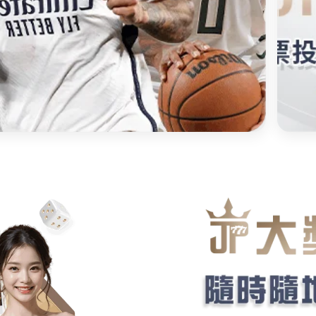
不要去碰 - 必贏娛樂城詐騙手法
曝光！假老師帶單、假獲利截
百家樂 , 百家樂 優惠, 百家樂 分享, 百家樂 心得, ...
閱讀更多
圖、假出金證明
Andrew Brokos 德州撲克教練
分享德撲技巧和策略 - 必贏娛樂