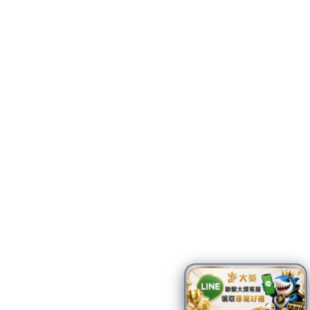
安心首選
您的每一個交易歷程，娛樂城為你做
好資安把關，我們都會提供最貼心的
支援。