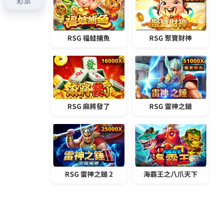
三獎 368元
四獎 188元
五獎 88元
六獎 68元
中秋抽獎獎勵名額：
每日存款前66名，共 660 名
(中秋紅包，需達1倍有效投注)
中秋抽獎當日抽獎名單：提供當日前66位儲值者並且
參加
輪盤
抽獎活動者之得獎名單。
中秋節現金免費抽得獎名單請參閱：
https://hoin8.com/redpacket#當日抽獎名單
活動歷史抽獎名單：
提供活動日期2022/9/5 - 2022/9/14 所得獎者的名單，
請參閱：https://hoin8.com/redpacket#歷史抽獎