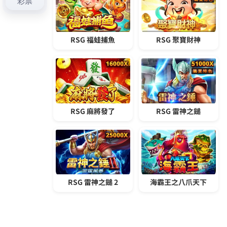
又受打擊，三則實際上很難由小注慢慢贏回來。這種一
輸就谷的注碼最危險，錯了幾鋪之後就為時已晚，處境
不妙了。
百家樂
最強牌路分析是什麼?
百家樂
最強的牌路分析這套方法，在中華
娛樂城
過去的
兩年內玩過
百家樂
外掛 ，印象中是贏多輸少，此法見
長莊長閒長單跳就贏到做夢都會笑，見兩莊兩閑雙跳則
打和，死穴是單雙單雙（BPPBPP或PBBPBB） 獨腳
跳。此法可以平注進行，也可以配合運用注碼法；可以
從一SHOE牌的開頭打起，也可以從中 間切入。
先介紹平注法。
百家樂
牌路分析如下