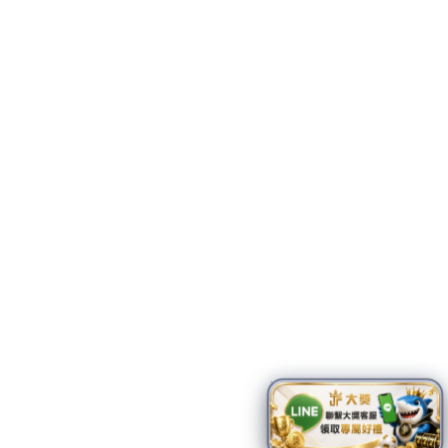
© 2018-2026
必贏娛樂城詐騙手法曝光！假老師帶單、假獲利截圖、假
優惠豪禮
出金證明
All Rights Reserved 版權所有
專屬客服
立即進駐