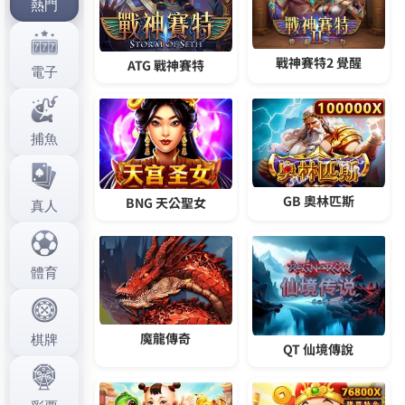
線上影城
註冊
登入
【2025年最新更新】
本文已更新至2025年最新資訊，包含最新
優惠、技巧與評測。
本文重點摘要
▶
2025年最新娛樂城推薦與評價
▶
專業玩家實測心得與技巧分享
▶
獨家優惠活動與體驗金領取攻略