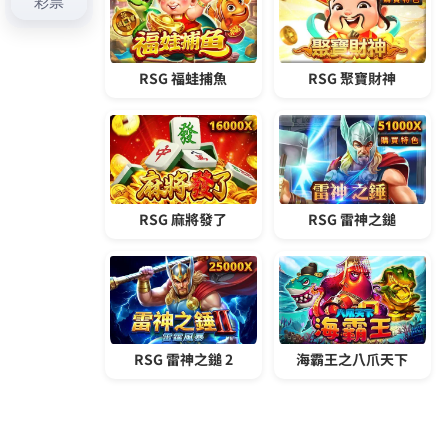
制定是第一步制定，之後我們還要跟隨，每個人去賭場
或是
娛樂城
都有輸錢的時候
當我們運勢不佳的時候 那時候我們就會失去控制
一旦失去控制 就是給賭場跟
娛樂城
送錢讓他們你的錢
包給清空
清空之後再去銀行拿錢 拿完錢之後再給賭場跟
娛樂城
清空你的錢包
賭場我們留意一下其實很多人，他每天都會贏錢了這種
人，甚至可以贏的十幾二十天
但是往往就這麼一天了就把它這一個月所以得盈利全部
都輸光