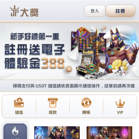
光！假老師帶單、假獲利
截圖、假出金證明
首頁
返回列表
體育賽事
百家樂常贏之路 心態鍛鍊控制自
真人娛樂
己的情緒良好心態 - 必贏娛樂城
彩票遊戲
詐騙手法曝光！假老師帶單、假
電子遊藝
獲利截圖、假出金證明
最新消息
優惠活動
娛樂城資訊