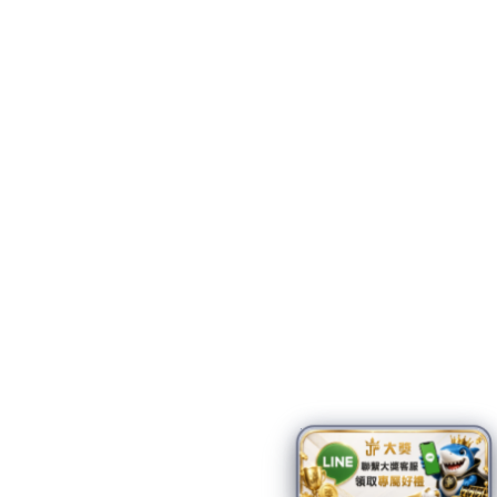
© 2018-2026
必贏娛樂城詐騙手法曝光！假老師帶單、假獲利截圖、假
優惠豪禮
出金證明
All Rights Reserved 版權所有
專屬客服
立即進駐