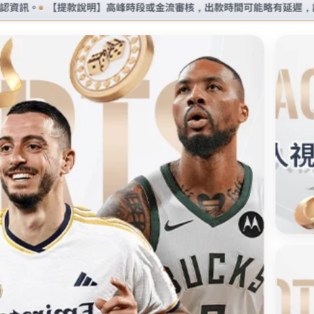
天娛樂城 - 必贏娛樂城詐騙手法
曝光！假老師帶單、假獲利截
閱讀更多
圖、假出金證明
【2026最新】九州儲值步驟 - 必
贏娛樂城詐騙手法曝光！假老師
帶單、假獲利截圖、假出金證明
閱讀更多