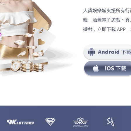
最優質的線上娛樂城
具備「快速提款、多樣化遊戲、儲值方便」
等基本服務，專注讓玩家得到最好的體驗！
優惠活動
除了提供不同種類遊戲滿足不一樣的玩家