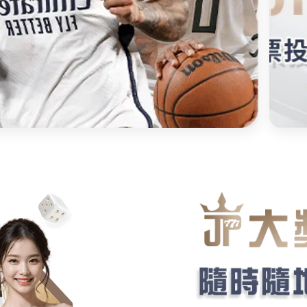
【2026最新】娛樂城信用版的利
與弊 - 必贏娛樂城詐騙手法曝
光！假老師帶單、假獲利截圖、
閱讀更多
假出金證明
3
4
5
6
131
›
»
...
第 1 頁 / 共 131 