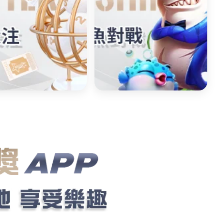
明
【2026最新】淘金娛樂城介紹 -
必贏娛樂城詐騙手法曝光！假老
師帶單、假獲利截圖、假出金證
閱讀更多
明
頁 (1172 筆資料)