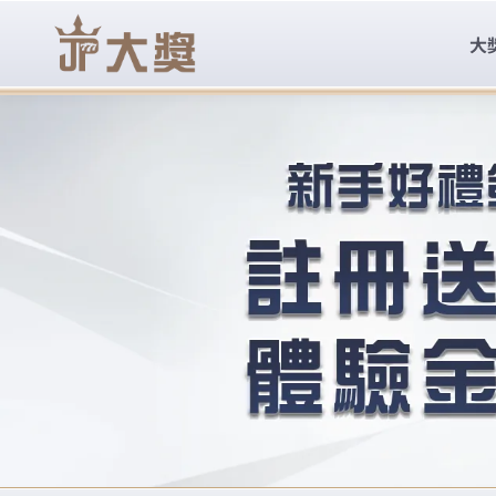
必贏娛樂城詐騙手法曝光！
獲利截圖、假出金證明
【2026最新】九州娛樂網頁版比