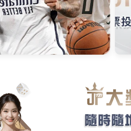
【2026最新】娛樂城信用版的利
與弊 - 必贏娛樂城詐騙手法曝
光！假老師帶單、假獲利截圖、
閱讀更多
假出金證明
3
4
5
6
131
›
»
...
第 1 頁 / 共 131 