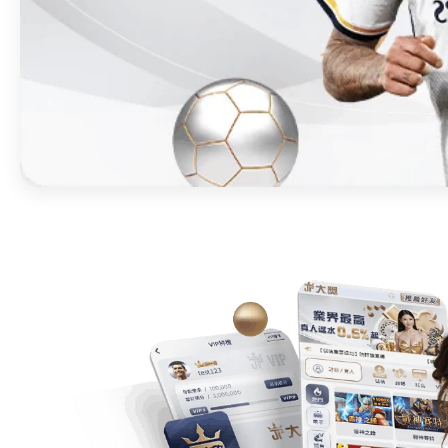
金證明
【2026最新】bcr娛樂城詐騙是
真的嗎？ - 必贏娛樂城詐騙手法
曝光！假老師帶單、假獲利截
閱讀更多
圖、假出金證明
1
2