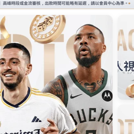
天娛樂城 - 必贏娛樂城詐騙手法
曝光！假老師帶單、假獲利截
閱讀更多
圖、假出金證明
【2026最新】九州儲值步驟 - 必
贏娛樂城詐騙手法曝光！假老師
帶單、假獲利截圖、假出金證明
閱讀更多