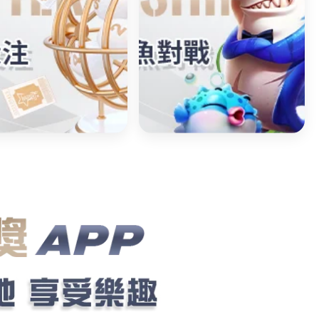
明
【2026最新】淘金娛樂城介紹 -
必贏娛樂城詐騙手法曝光！假老
師帶單、假獲利截圖、假出金證
閱讀更多
明
頁 (1172 筆資料)