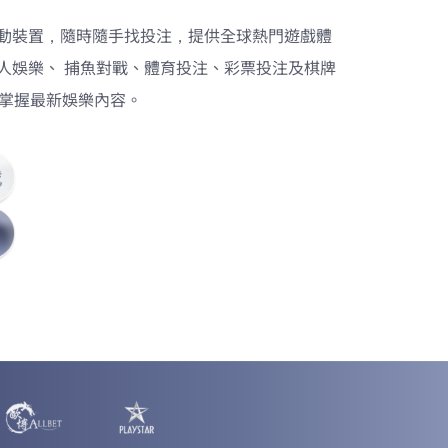
儲值/取款好便利
提供多種儲值功能，4大便利超商(7-11、全
家、萊爾富、OK)皆可以進行儲值繳費動
作，亦提供「ATM轉帳」讓您輕鬆出/取
款。
安心首選