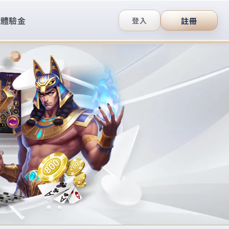
娛樂
電子
最新
優惠
線上
註
登
城資
遊藝
消息
活動
影城
冊
入
訊
【2026最新】「百家樂」破解程