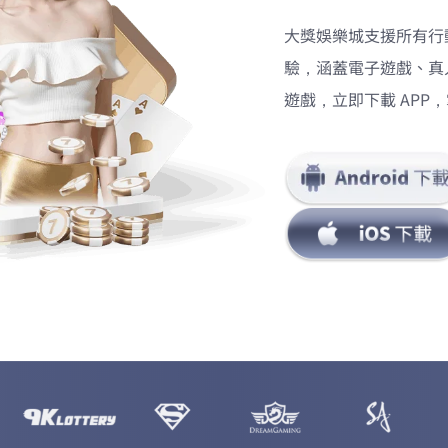
最優質的線上娛樂城
具備「快速提款、多樣化遊戲、儲值方便」
等基本服務，專注讓玩家得到最好的體驗！
優惠活動
除了提供不同種類遊戲滿足不一樣的玩家